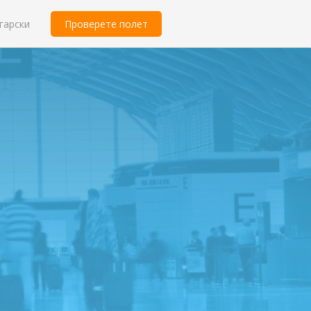
гарски
Проверете полет