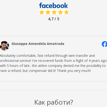
4,7 / 5
Giuseppe Amendola Amatruda
Absolutely comfortable, fast refund through wire transfer and
professional service! I've recovered funds from a flight of 4 years ago
with 5 hours of late.. the airline company denied me the possibility to
have a refund, but compensair did it! Thank you very much!
Как работи?