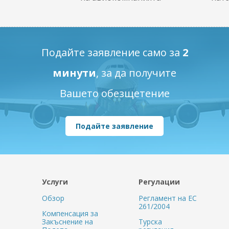
Подайте заявление само за
2
минути
, за да получите
Вашето обезщетение
Подайте заявление
Услуги
Регулации
Обзор
Регламент на ЕС
261/2004
Компенсация за
Закъснение на
Турска