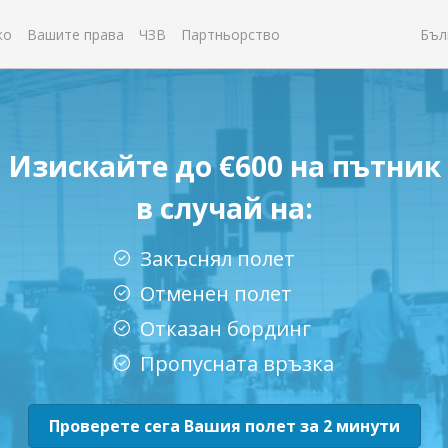
ко
Вашите права
ЧЗВ
Партньорство
Бъл
Изискайте до €600 на пътник
в случай на:
Закъснял полет
Отменен полет
Отказан бординг
Пропусната връзка
Проверете сега Вашия полет за 2 минути