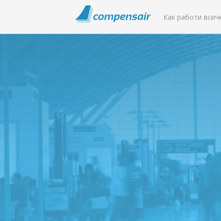
Как работи всич