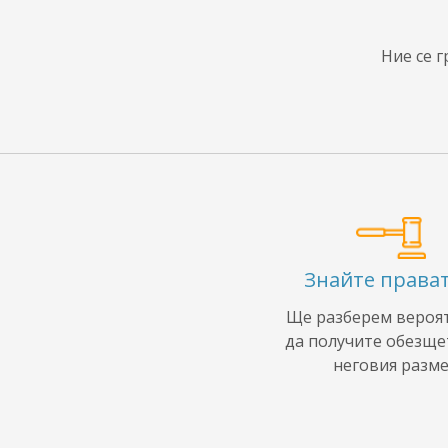
Ние се 
Знайте прават
Ще разберем вероя
да получите обезще
неговия разм