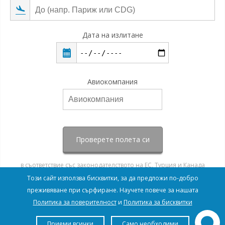
Дата на излитане
Авиокомпания
Проверете полета си
в съответствие със законодателството на ЕС, Турция и Канада
Този сайт използва бисквитки, за да предложи по-добро
преживяване при сърфиране. Научете повече за нашата
Политика за поверителност
и
Политика за бисквитки
Приеми всички
Само необходими