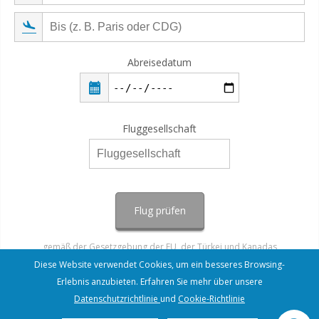
Abreisedatum
Fluggesellschaft
Flug prüfen
gemäß der Gesetzgebung der EU, der Türkei und Kanadas
Diese Website verwendet Cookies, um ein besseres Browsing-
Erlebnis anzubieten. Erfahren Sie mehr über unsere
Datenschutzrichtlinie
und
Cookie-Richtlinie