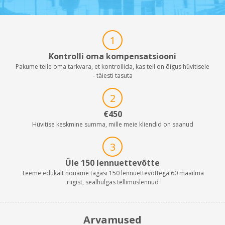
1
Kontrolli oma kompensatsiooni
Pakume teile oma tarkvara, et kontrollida, kas teil on õigus hüvitisele
- täiesti tasuta
2
€450
Hüvitise keskmine summa, mille meie kliendid on saanud
3
Üle 150 lennuettevõtte
Teeme edukalt nõuame tagasi 150 lennuettevõttega 60 maailma
riigist, sealhulgas tellimuslennud
Arvamused