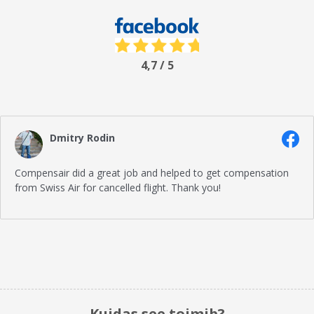
4,7 / 5
Dmitry Rodin
Compensair did a great job and helped to get compensation
from Swiss Air for cancelled flight. Thank you!
Kuidas see toimib?