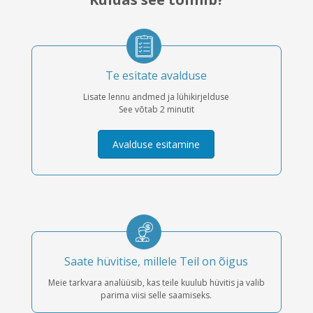
Te esitate avalduse
Lisate lennu andmed ja lühikirjelduse
See võtab 2 minutit
Avalduse esitamine
Saate hüvitise, millele Teil on õigus
Meie tarkvara analüüsib, kas teile kuulub hüvitis ja valib
parima viisi selle saamiseks.