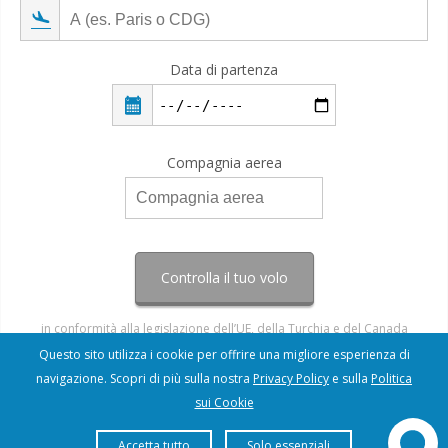
Data di partenza
Compagnia aerea
Controlla il tuo volo
in conformità alla legislazione dell’UE, della Turchia e del Canada
Questo sito utilizza i cookie per offrire una migliore esperienza di
navigazione. Scopri di più sulla nostra
Privacy Policy
e sulla
Politica
sui Cookie
Accetta tutto
Solo essenziali