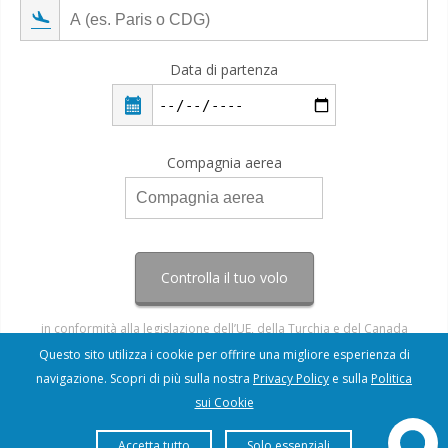
Data di partenza
Compagnia aerea
Controlla il tuo volo
in conformità alla legislazione dell’UE, della Turchia e del Canada
Questo sito utilizza i cookie per offrire una migliore esperienza di
navigazione. Scopri di più sulla nostra
Privacy Policy
e sulla
Politica
sui Cookie
Accetta tutto
Solo essenziali