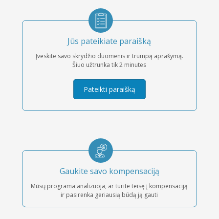
Jūs pateikiate paraišką
Įveskite savo skrydžio duomenis ir trumpą aprašymą.
Šiuo užtrunka tik 2 minutes
Pateikti paraišką
Gaukite savo kompensaciją
Mūsų programa analizuoja, ar turite teisę į kompensaciją
ir pasirenka geriausią būdą ją gauti