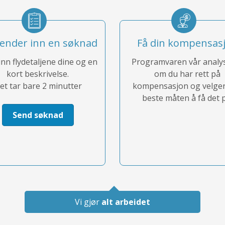
ender inn en søknad
Få din kompensas
inn flydetaljene dine og en
Programvaren vår analy
kort beskrivelse.
om du har rett på
et tar bare 2 minutter
kompensasjon og velge
beste måten å få det p
Send søknad
Vi gjør
alt arbeidet