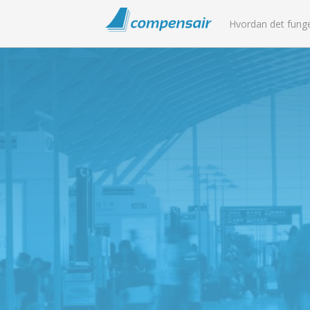
Hvordan det fung