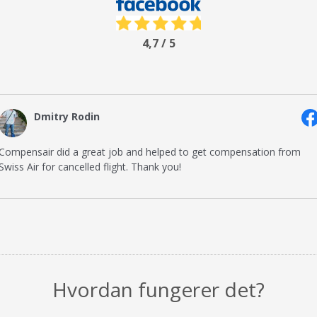
4,7 / 5
Dmitry Rodin
mpensair did a great job and helped to get compensation from
iss Air for cancelled flight. Thank you!
Hvordan fungerer det?