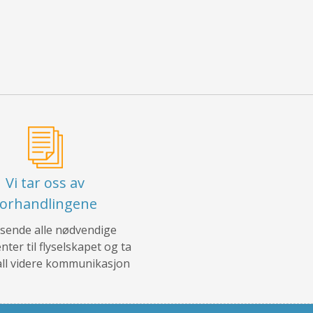
Vi tar oss av
forhandlingene
l sende alle nødvendige
ter til flyselskapet og ta
all videre kommunikasjon