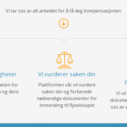
Vi tar oss av alt arbeidet for å få deg kompensasjonen.
igheter
Vi vurderer saken din
heten for
Plattformen vår vil vurdere
 og dens
saken din og forberede
Vi vi
nødvendige dokumenter for
dokumen
innsending til flyselskapet
oss av 