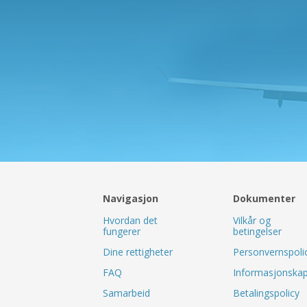
Navigasjon
Dokumenter
Hvordan det
Vilkår og
fungerer
betingelser
Dine rettigheter
Personvernspoli
FAQ
Informasjonskaps
Samarbeid
Betalingspolicy