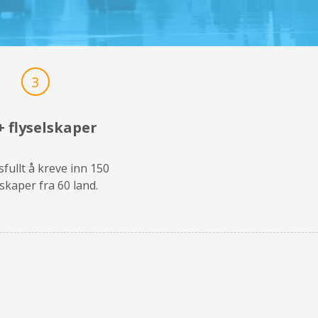
3
+ flyselskaper
fullt å kreve inn 150
lskaper fra 60 land.