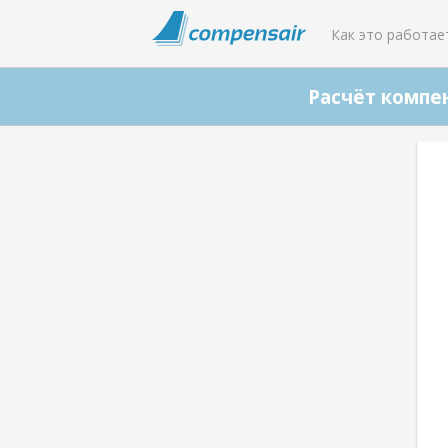
Как это работае
Расчёт компе