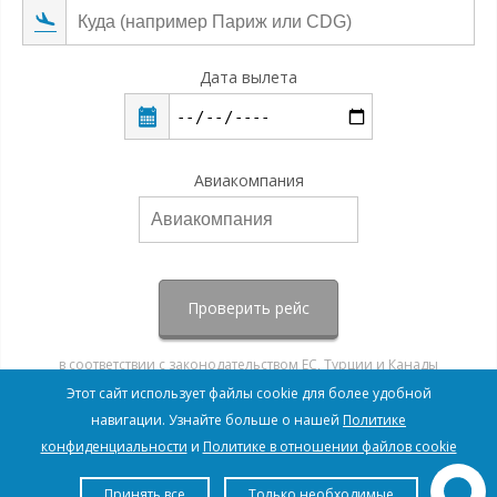
Дата вылета
Авиакомпания
Проверить рейс
в соответствии с законодательством ЕС, Турции и Канады
Этот сайт использует файлы cookie для более удобной
навигации. Узнайте больше о нашей
Политике
конфиденциальности
и
Политике в отношении файлов cookie
Принять все
Только необходимые