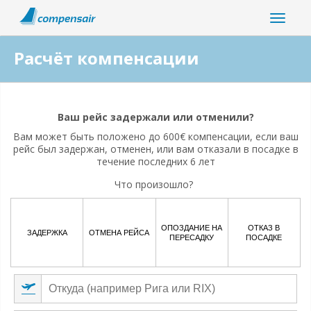
Расчёт компенсации
Ваш полет связан с пандемией коронавируса?
Ваш рейс задержали или отменили?
Да
Нет
Вам может быть положено до 600€ компенсации, если ваш
рейс был задержан, отменен, или вам отказали в посадке в
течение последних 6 лет
Что произошло?
ОПОЗДАНИЕ НА
ОТКАЗ В
ЗАДЕРЖКА
ОТМЕНА РЕЙСА
ПЕРЕСАДКУ
ПОСАДКЕ