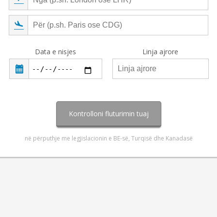
Data e nisjes
Linja ajrore
Kontrolloni fluturimin tuaj
në përputhje me legjislacionin e BE-së, Turqisë dhe Kanadasë