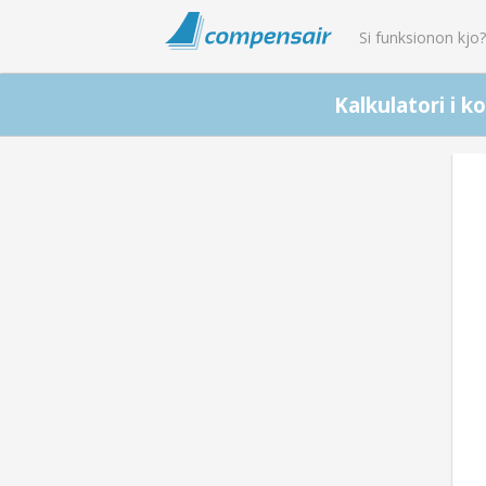
Si funksionon kjo
Kalkulatori i 