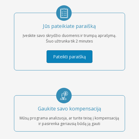
Jūs pateikiate paraišką
Įveskite savo skrydžio duomenis ir trumpą aprašymą.
Šiuo užtrunka tik 2 minutes
Pateikti paraišką
Gaukite savo kompensaciją
Mūsų programa analizuoja, ar turite teisę į kompensaciją
ir pasirenka geriausią būdą ją gauti