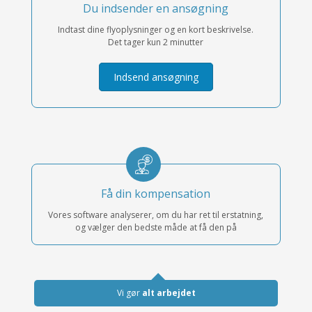
Du indsender en ansøgning
Indtast dine flyoplysninger og en kort beskrivelse.
Det tager kun 2 minutter
Indsend ansøgning
Få din kompensation
Vores software analyserer, om du har ret til erstatning,
og vælger den bedste måde at få den på
Vi gør
alt arbejdet