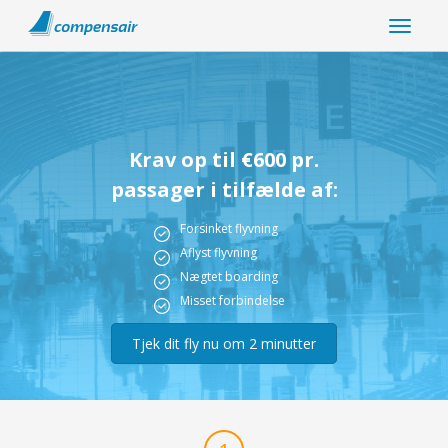
Krav op til €600 pr.
passager i tilfælde af:
Forsinket flyvning
Aflyst flyvning
Nægtet boarding
Misset forbindelse
Tjek dit fly nu om 2 minutter