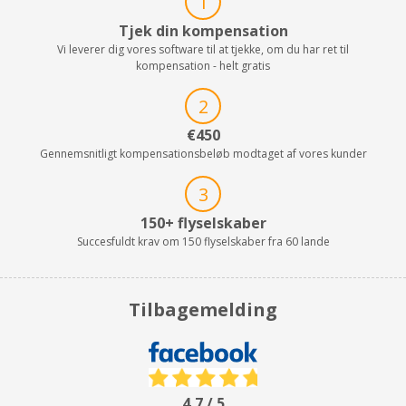
1
Tjek din kompensation
Vi leverer dig vores software til at tjekke, om du har ret til
kompensation - helt gratis
2
€450
Gennemsnitligt kompensationsbeløb modtaget af vores kunder
3
150+ flyselskaber
Succesfuldt krav om 150 flyselskaber fra 60 lande
Tilbagemelding
4,7 / 5