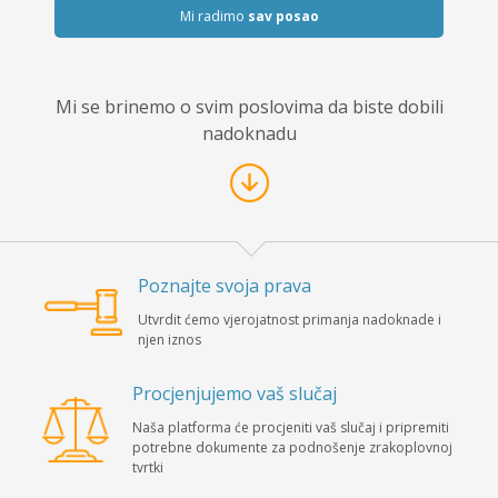
Mi radimo
sav posao
Mi se brinemo o svim poslovima da biste dobili
nadoknadu
Poznajte svoja prava
Utvrdit ćemo vjerojatnost primanja nadoknade i
njen iznos
Procjenjujemo vaš slučaj
Naša platforma će procjeniti vaš slučaj i pripremiti
potrebne dokumente za podnošenje zrakoplovnoj
tvrtki