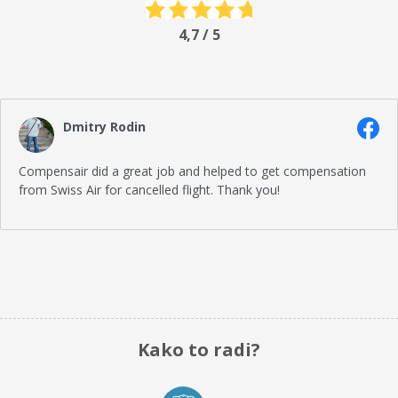
4,7 / 5
Dmitry Rodin
Compensair did a great job and helped to get compensation
from Swiss Air for cancelled flight. Thank you!
Kako to radi?