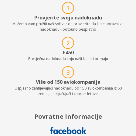
1
Provjerite svoju nadoknadu
Mi ćemo vam pružiti naš softver da provjerite da li ste upravni za
nadoknadu - potpuno besplatno
2
€450
Prosječna nadoknada koju naši klijenti primaju
3
Više od 150 aviokompanija
Uspješno zahtijevajući nadoknadu od 150 aviokompanija iz 60
zemalja, uključujući i charter letove
Povratne informacije