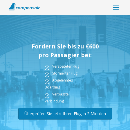
Fordern Sie bis zu €600
pro Passagier bei:
Verspäteter Flug
Stornierter Flug
Abgelehntes
Boarding
Verpasste
Verbindung
Überprüfen Sie jetzt Ihren Flug in 2 Minuten