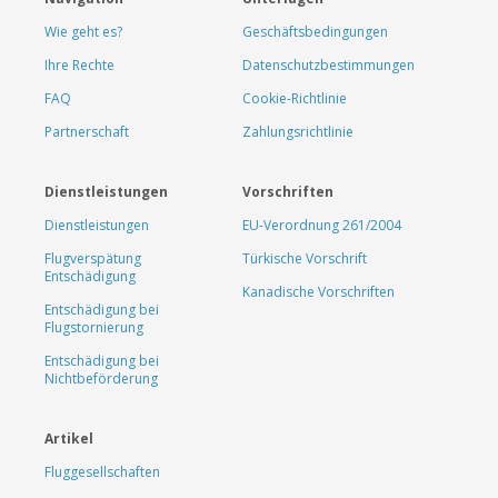
Wie geht es?
Geschäftsbedingungen
Ihre Rechte
Datenschutzbestimmungen
FAQ
Cookie-Richtlinie
Partnerschaft
Zahlungsrichtlinie
Dienstleistungen
Vorschriften
Dienstleistungen
EU-Verordnung 261/2004
Flugverspätung
Türkische Vorschrift
Entschädigung
Kanadische Vorschriften
Entschädigung bei
Flugstornierung
Entschädigung bei
Nichtbeförderung
Artikel
Fluggesellschaften