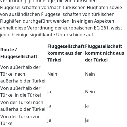
Verordnung gilt für Flüge, die von türkischen
Fluggesellschaften von/nach türkischen Flughäfen sowie
von ausländischen Fluggesellschaften von türkischen
Flughäfen durchgeführt werden. In einigen Aspekten
ähnelt diese Verordnung der europäischen EG 261, weist
jedoch einige signifikante Unterschiede auf.
Fluggesellschaft
Fluggesellschaft
Route /
kommt aus der
kommt nicht aus
Fluggesellschaft
Türkei
der Türkei
Von außerhalb der
Türkei nach
Nein
Nein
außerhalb der Türkei
Von außerhalb der
Ja
Nein
Türkei in die Türkei
Von der Türkei nach
Ja
Ja
außerhalb der Türkei
Von der Türkei zur
Ja
Ja
Türkei