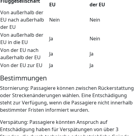
Fluggesellschaft
EU
der EU
Von außerhalb der
EU nach außerhalb
Nein
Nein
der EU
Von außerhalb der
Ja
Nein
EU in die EU
Von der EU nach
Ja
Ja
außerhalb der EU
Von der EU zur EU
Ja
Ja
Bestimmungen
Stornierung: Passagiere können zwischen Rückerstattung
oder Streckenänderungen wählen. Eine Entschädigung
steht zur Verfügung, wenn die Passagiere nicht innerhalb
bestimmter Fristen informiert wurden.
Verspätung: Passagiere könnten Anspruch auf
Entschädigung haben für Verspätungen von über 3