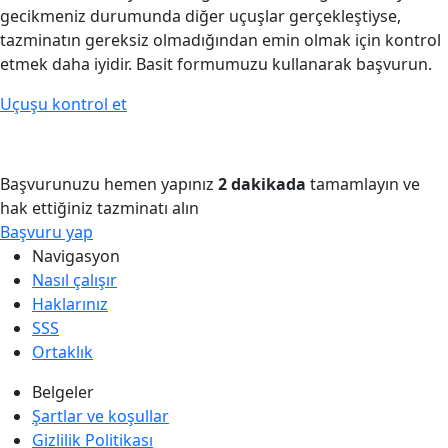
gecikmeniz durumunda diğer uçuşlar gerçekleştiyse,
tazminatın gereksiz olmadığından emin olmak için kontrol
etmek daha iyidir. Basit formumuzu kullanarak başvurun.
Uçuşu kontrol et
Başvurunuzu hemen yapınız
2 dakikada
tamamlayın ve
hak ettiğiniz tazminatı alın
Başvuru yap
Navigasyon
Nasıl çalışır
Haklarınız
SSS
Ortaklık
Belgeler
Şartlar ve koşullar
Gizlilik Politikası