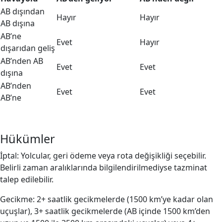
AB dışından
Hayır
Hayır
AB dışına
AB’ne
Evet
Hayır
dışarıdan geliş
AB’nden AB
Evet
Evet
dışına
AB’nden
Evet
Evet
AB’ne
Hükümler
İptal: Yolcular, geri ödeme veya rota değişikliği seçebilir.
Belirli zaman aralıklarında bilgilendirilmediyse tazminat
talep edilebilir.
Gecikme: 2+ saatlik gecikmelerde (1500 km’ye kadar olan
uçuşlar), 3+ saatlik gecikmelerde (AB içinde 1500 km’den