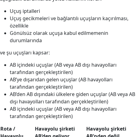
Uçuş iptalleri
Uçuş gecikmeleri ve bağlantılı uçuşların kaçırılması,
özellikle
Gönülsüz olarak uçuşa kabul edilmemenin
durumlarında
ve şu uçuşları kapsar:
AB içindeki uçuşlar (AB veya AB dışı havayolları
tarafından gerçekleştirilen)
AB’ye dışarıdan gelen uçuşlar (AB havayolları
tarafından gerçekleştirilen)
AB’den AB dışındaki ülkelere giden uçuşlar (AB veya AB
dışı havayolları tarafından gerçekleştirilen)
AB içindeki uçuşlar (AB veya AB dışı havayolları
tarafından gerçekleştirilen)
Rota /
Havayolu şirketi
Havayolu şirketi
Havayolu
AB’den geliyor
AB’nden değil