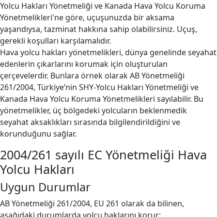
Yolcu Hakları Yönetmeliği ve Kanada Hava Yolcu Koruma
Yönetmelikleri'ne göre, uçuşunuzda bir aksama
yaşandıysa, tazminat hakkına sahip olabilirsiniz. Uçuş,
gerekli koşulları karşılamalıdır.
Hava yolcu hakları yönetmelikleri, dünya genelinde seyahat
edenlerin çıkarlarını korumak için oluşturulan
çerçevelerdir. Bunlara örnek olarak AB Yönetmeliği
261/2004, Türkiye’nin SHY-Yolcu Hakları Yönetmeliği ve
Kanada Hava Yolcu Koruma Yönetmelikleri sayılabilir. Bu
yönetmelikler, üç bölgedeki yolcuların beklenmedik
seyahat aksaklıkları sırasında bilgilendirildiğini ve
korunduğunu sağlar.
2004/261 sayılı EC Yönetmeliği Hava
Yolcu Hakları
Uygun Durumlar
AB Yönetmeliği 261/2004, EU 261 olarak da bilinen,
aşağıdaki durumlarda yolcu haklarını korur: