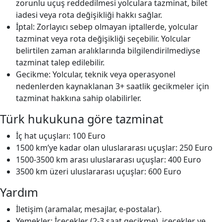
zorunlu uçuş reddedilmesi yolculara tazminat, bilet
iadesi veya rota değişikliği hakkı sağlar.
İptal: Zorlayıcı sebep olmayan iptallerde, yolcular
tazminat veya rota değişikliği seçebilir. Yolcular
belirtilen zaman aralıklarında bilgilendirilmediyse
tazminat talep edilebilir.
Gecikme: Yolcular, teknik veya operasyonel
nedenlerden kaynaklanan 3+ saatlik gecikmeler için
tazminat hakkına sahip olabilirler.
Türk hukukuna göre tazminat
İç hat uçuşları: 100 Euro
1500 km’ye kadar olan uluslararası uçuşlar: 250 Euro
1500-3500 km arası uluslararası uçuşlar: 400 Euro
3500 km üzeri uluslararası uçuşlar: 600 Euro
Yardım
İletişim (aramalar, mesajlar, e-postalar).
Yemekler: İçecekler (2-3 saat gecikme), içecekler ve