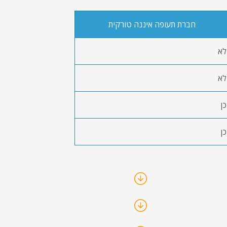
חברת תעופה איננה טורקית
לא
לא
כן
כן