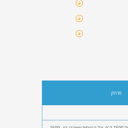
מרחק
כל הטיסות בתוך איחוד האירופי מעל 1500 ק'מ, וכל הטיסות שאורכן בין 1500-