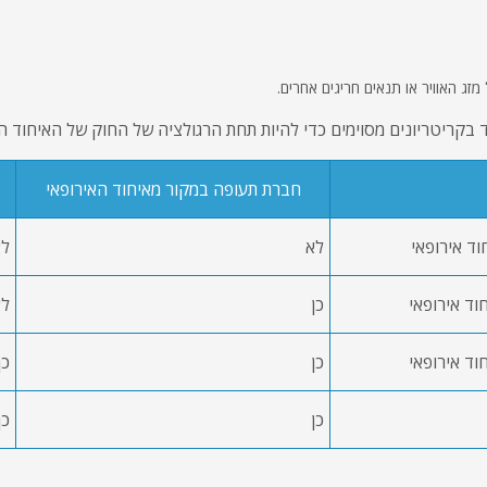
ג האוויר או תנאים חריגים אחרים.
בקריטריונים מסוימים כדי להיות תחת הרגולציה של החוק של האיחוד הא
חברת תעופה במקור מאיחוד האירופאי
וד אירופאי
לא
לא
וד אירופאי
כן
לא
וד אירופאי
כן
כן
כן
כן