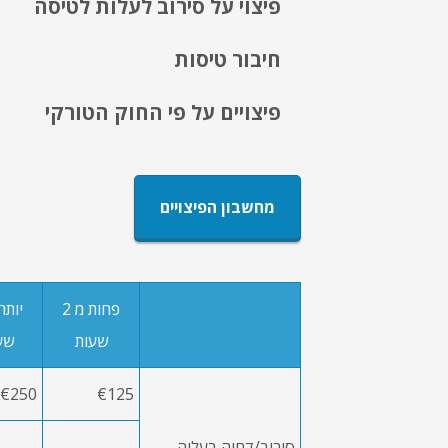
פיצוי על סירוב לעלות לטיסה
חיבור טיסות
פיצויים על פי החוק הטורקי
מחשבון הפיצויים
פחות מ 2
שעות
שע
€250
€125
סירוב/דחיה בעליה