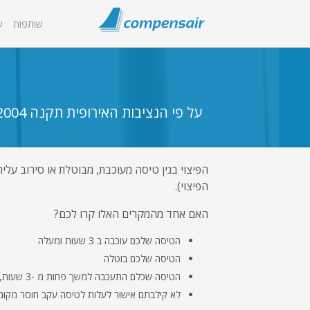
שותפות
ש
הפיצוי).
האם אחד מהמקרים האלו קרו לכם?
הטיסה שלכם עוכבה ב 3 שעות ומעלה
הטיסה שלכם בוטלה
הטיסה שכלם התעכבה למשך פחות מ -3 שעות, אבל עקב העיכוב אתם פספסתם טיסה המשך, כתוצאה מכך הגעתם באיחור של 3 שעות ומעלה ליעד הסופי שלכם
לא קילבתם אישור לעלות לטיסה עקב חוסר מקומות פנויים(g