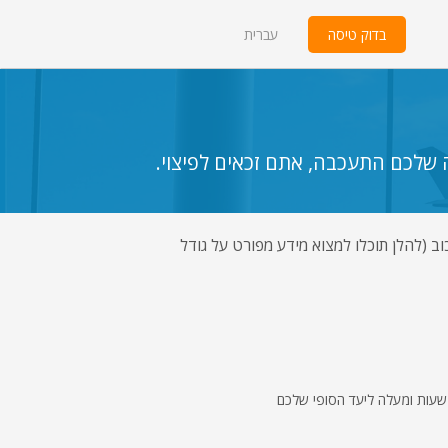
בדוק טיסה
עברית
נוסעים, אם הטיסה שלכם התעכבה, אתם זכאים לפיצוי.
ם משתנה לפי מרחק הטיסה ומשך העיכוב (להלן תוכלו למצוא מידע מפורט על גודל