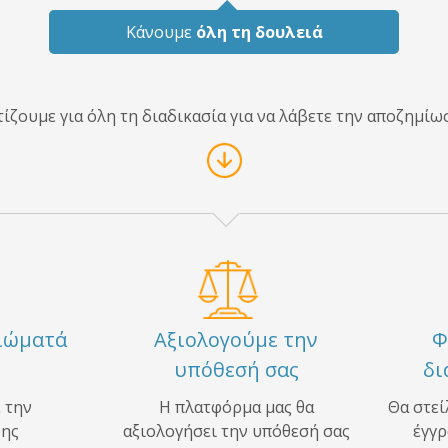
Κάνουμε
όλη τη δουλειά
ίζουμε για όλη τη διαδικασία για να λάβετε την αποζημίω
αιώματά
Αξιολογούμε την
Φ
υπόθεσή σας
δι
 την
Η πλατφόρμα μας θα
Θα στεί
ψης
αξιολογήσει την υπόθεσή σας
έγγρ