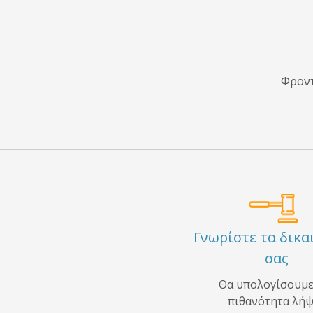
Φροντ
Γνωρίστε τα δικ
σας
Θα υπολογίσουμε
πιθανότητα λή