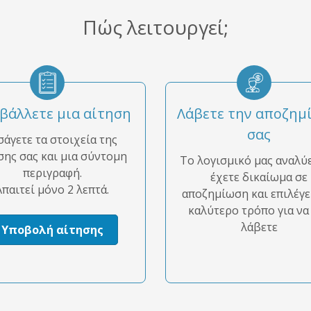
Πώς λειτουργεί;
βάλλετε μια αίτηση
Λάβετε την αποζημ
σας
σάγετε τα στοιχεία της
σης σας και μια σύντομη
Το λογισμικό μας αναλύε
περιγραφή.
έχετε δικαίωμα σε
Απαιτεί μόνο 2 λεπτά.
αποζημίωση και επιλέγε
καλύτερο τρόπο για να
λάβετε
Υποβολή αίτησης