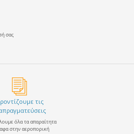
σή σας
ροντίζουμε τις
απραγματεύσεις
λουμε όλα τα απαραίτητα
αφα στην αεροπορική