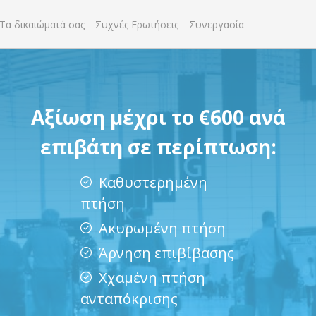
Τα δικαιώματά σας
Συχνές Ερωτήσεις
Συνεργασία
Αξίωση μέχρι το €600 ανά
επιβάτη σε περίπτωση:
Καθυστερημένη
πτήση
Ακυρωμένη πτήση
Άρνηση επιβίβασης
Χχαμένη πτήση
ανταπόκρισης