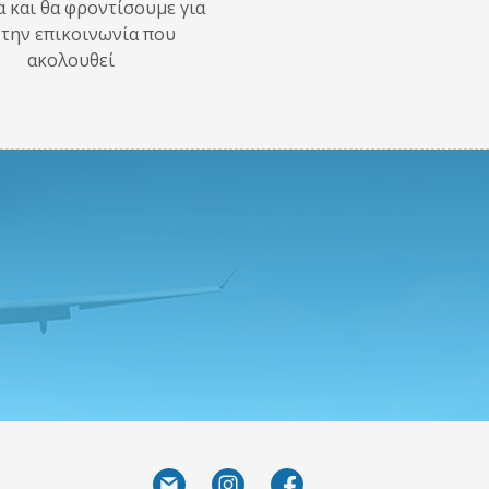
α και θα φροντίσουμε για
 την επικοινωνία που
ακολουθεί