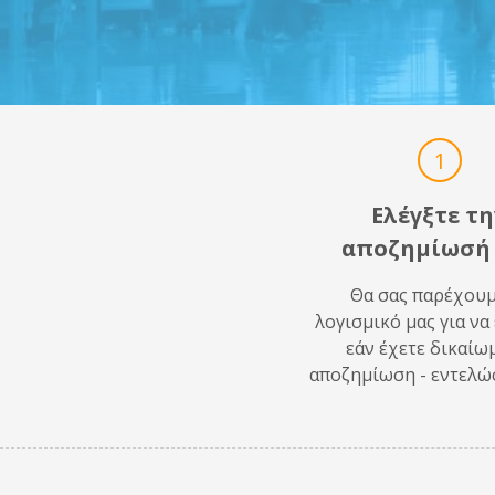
1
Ελέγξτε τ
αποζημίωσή
Θα σας παρέχουμ
λογισμικό μας για να
εάν έχετε δικαίω
αποζημίωση - εντελώ