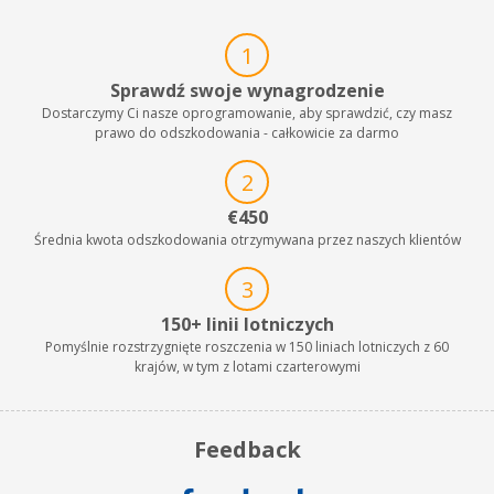
1
Sprawdź swoje wynagrodzenie
Dostarczymy Ci nasze oprogramowanie, aby sprawdzić, czy masz
prawo do odszkodowania - całkowicie za darmo
2
€450
Średnia kwota odszkodowania otrzymywana przez naszych klientów
3
150+ linii lotniczych
Pomyślnie rozstrzygnięte roszczenia w 150 liniach lotniczych z 60
krajów, w tym z lotami czarterowymi
Feedback