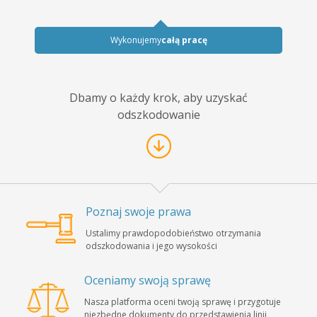
Wykonujemy
całą pracę
Dbamy o każdy krok, aby uzyskać
odszkodowanie
Poznaj swoje prawa
Ustalimy prawdopodobieństwo otrzymania
odszkodowania i jego wysokości
Oceniamy swoją sprawę
Nasza platforma oceni twoją sprawę i przygotuje
niezbędne dokumenty do przedstawienia linii