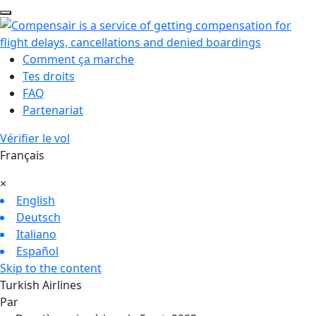
Comment ça marche
Tes droits
FAQ
Partenariat
Vérifier le vol
Français
×
English
Deutsch
Italiano
Español
Skip to the content
Turkish Airlines
Par