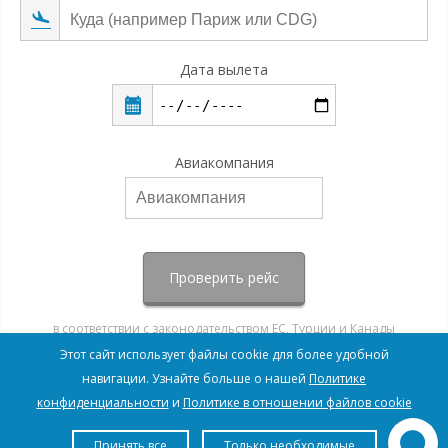
Дата вылета
Авиакомпания
Проверить рейс
в соответствии с законодательством ЕС, Турции и Канады
Этот сайт использует файлы cookie для более удобной
навигации. Узнайте больше о нашей
Политике
конфиденциальности
и
Политике в отношении файлов cookie
Принять все
Только необходимые