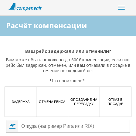
Расчёт компенсации
Ваш полет связан с пандемией коронавируса?
Ваш рейс задержали или отменили?
Да
Нет
Вам может быть положено до 600€ компенсации, если ваш
рейс был задержан, отменен, или вам отказали в посадке в
течение последних 6 лет
Что произошло?
ОПОЗДАНИЕ НА
ОТКАЗ В
ЗАДЕРЖКА
ОТМЕНА РЕЙСА
ПЕРЕСАДКУ
ПОСАДКЕ