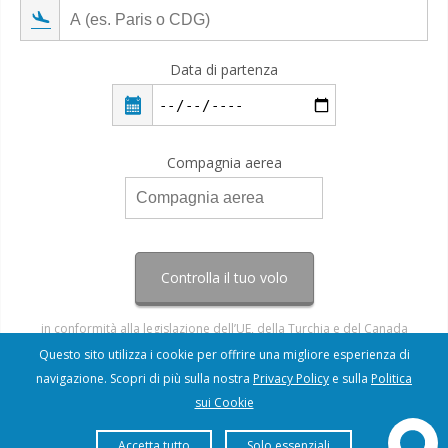
Data di partenza
Compagnia aerea
Controlla il tuo volo
in conformità alla legislazione dell’UE, della Turchia e del Canada
Questo sito utilizza i cookie per offrire una migliore esperienza di
navigazione. Scopri di più sulla nostra
Privacy Policy
e sulla
Politica
sui Cookie
Accetta tutto
Solo essenziali