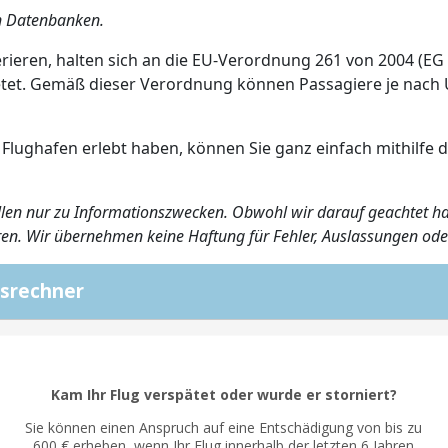
en Datenbanken.
erieren, halten sich an die EU-Verordnung 261 von 2004 (EG
ietet. Gemäß dieser Verordnung können Passagiere je nac
 Flughafen erlebt haben, können Sie ganz einfach mithilfe
uellen nur zu Informationszwecken. Obwohl wir darauf geachtet ha
ieren. Wir übernehmen keine Haftung für Fehler, Auslassungen od