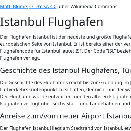
Matti Blume
,
CC BY-SA 4.0
, über Wikimedia Commons
Istanbul Flughafen
Der Flughafen Istanbul ist der neueste und größte Flughafen
europäischen Seite von Istanbul. Er ist bereits einer der v
Flughafencode für Istanbul lautet IST. Der Code “ISL” bez
Flughafen verlegt.
Geschichte des Istanbul Flughafens, Tü
Die Geschichte des Flughafens reicht bis zur Gründung im 
Luftverkehrsknotenpunkt zu schaffen, der nicht nur der w
Der Flughafen wurde entworfen, um den älteren Flughafen A
Flughafen verfügt über sechs Start- und Landebahnen und v
Anreise zum/vom neuer Airport Istanbu
Der Flughafen Istanbul liegt am Stadtrand von Istanbul, e