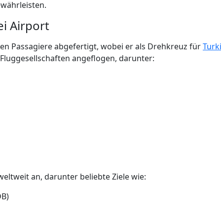
ewährleisten.
i Airport
en Passagiere abgefertigt, wobei er als Drehkreuz für
Turki
Fluggesellschaften angeflogen, darunter:
eltweit an, darunter beliebte Ziele wie:
DB)