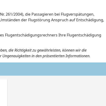
 Nr. 261/2004), die Passagieren bei Flugverspätungen,
h Umständen der Flugstörung Anspruch auf Entschädigung,
 des Flugentschädigungsrechners Ihre Flugentschädigung
ben, die Richtigkeit zu gewährleisten, können wir die
er Ungenauigkeiten in den präsentierten Informationen.