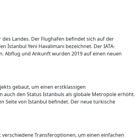
r des Landes. Der Flughafen befindet sich auf der
fen İstanbul Yeni Havalimanı bezeichnet. Der IATA-
afen. Abflug und Ankunft wurden 2019 auf einen neuen
jekts gebaut, um einen erstklassigen
 auch den Status Istanbuls als globale Metropole erhöht.
n Seite von Istanbul befindet. Der neue türkische
et verschiedene Transferoptionen, um einen einfachen