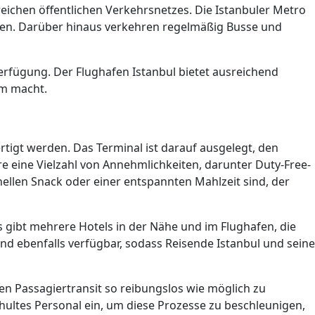
ichen öffentlichen Verkehrsnetzes. Die Istanbuler Metro
nen. Darüber hinaus verkehren regelmäßig Busse und
Verfügung. Der Flughafen Istanbul bietet ausreichend
em macht.
ertigt werden. Das Terminal ist darauf ausgelegt, den
e eine Vielzahl von Annehmlichkeiten, darunter Duty-Free-
ellen Snack oder einer entspannten Mahlzeit sind, der
s gibt mehrere Hotels in der Nähe und im Flughafen, die
d ebenfalls verfügbar, sodass Reisende Istanbul und seine
den Passagiertransit so reibungslos wie möglich zu
ltes Personal ein, um diese Prozesse zu beschleunigen,