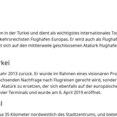
 in der Türkei und dient als wichtigstes internationales To
erkehrsreichsten Flughäfen Europas. Er wird auch als Flugha
ieht sich auf den mittlerweile geschlossenen Atatürk Flugh
rkei
Jahr 2013 zurück. Er wurde im Rahmen eines visionären Pro
achsenden Nachfrage nach Flugreisen gerecht wird, sondern
tatürk zu ersetzen, der sich ebenfalls auf der europäische
ier Terminals und wurde am 6. April 2019 eröffnet.
l
twa 35 Kilometer nordwestlich des Stadtzentrums, und biet