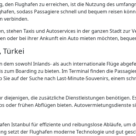
 den Flughafen zu erreichen, ist die Nutzung des umfangre
ghafen, sodass Passagiere schnell und bequem reisen kön
en verbinden.
gen, stehen Taxis und Autoservices in der ganzen Stadt zur 
hren oder bei ihrer Ankunft ein Auto mieten möchten, bequ
 Türkei
 in dem sowohl Inlands- als auch internationale Flüge abgef
 zum Boarding zu bieten. Im Terminal finden die Passagier
b Sie auf der Suche nach Last-Minute-Souvenirs, einem schn
 diejenigen, die zusätzliche Dienstleistungen benötigen. E
s oder frühen Abflügen bieten. Autovermietungsdienste sin
hafen Istanbul für effiziente und reibungslose Abläufe, um 
g setzt der Flughafen moderne Technologie und gut geschu