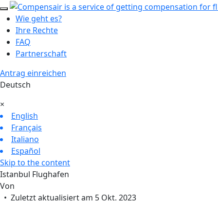
Wie geht es?
Ihre Rechte
FAQ
Partnerschaft
Antrag einreichen
Deutsch
×
English
Français
Italiano
Español
Skip to the content
Istanbul Flughafen
Von
• Zuletzt aktualisiert am 5 Okt. 2023