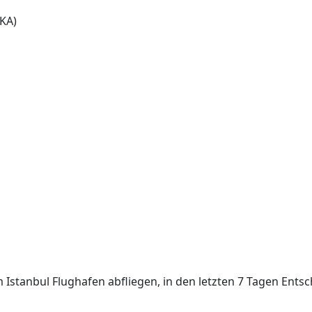
KA)
m Istanbul Flughafen abfliegen, in den letzten 7 Tagen En