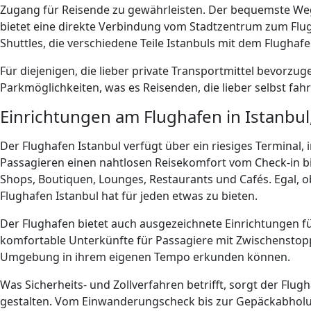
Zugang für Reisende zu gewährleisten. Der bequemste Weg,
bietet eine direkte Verbindung vom Stadtzentrum zum Flu
Shuttles, die verschiedene Teile Istanbuls mit dem Flughaf
Für diejenigen, die lieber private Transportmittel bevorzu
Parkmöglichkeiten, was es Reisenden, die lieber selbst fa
Einrichtungen am Flughafen in Istanbul,
Der Flughafen Istanbul verfügt über ein riesiges Terminal,
Passagieren einen nahtlosen Reisekomfort vom Check-in bis
Shops, Boutiquen, Lounges, Restaurants und Cafés. Egal, o
Flughafen Istanbul hat für jeden etwas zu bieten.
Der Flughafen bietet auch ausgezeichnete Einrichtungen für
komfortable Unterkünfte für Passagiere mit Zwischenstopp
Umgebung in ihrem eigenen Tempo erkunden können.
Was Sicherheits- und Zollverfahren betrifft, sorgt der Flug
gestalten. Vom Einwanderungscheck bis zur Gepäckabholun