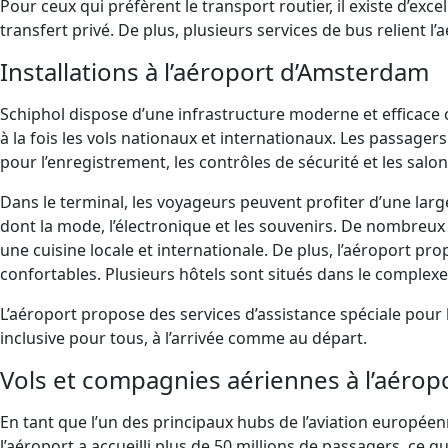
Pour ceux qui préfèrent le transport routier, il existe d’exc
transfert privé. De plus, plusieurs services de bus relient 
Installations à l’aéroport d’Amsterdam
Schiphol dispose d’une infrastructure moderne et efficace
à la fois les vols nationaux et internationaux. Les passag
pour l’enregistrement, les contrôles de sécurité et les sal
Dans le terminal, les voyageurs peuvent profiter d’une lar
dont la mode, l’électronique et les souvenirs. De nombreux r
une cuisine locale et internationale. De plus, l’aéroport p
confortables. Plusieurs hôtels sont situés dans le complex
L’aéroport propose des services d’assistance spéciale pour 
inclusive pour tous, à l’arrivée comme au départ.
Vols et compagnies aériennes à l’aéro
En tant que l’un des principaux hubs de l’aviation européen
l’aéroport a accueilli plus de 50 millions de passagers, ce 