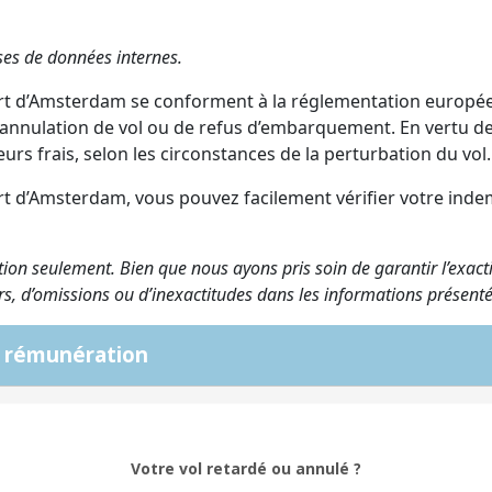
ses de données internes.
 d’Amsterdam se conforment à la réglementation européenn
d’annulation de vol ou de refus d’embarquement. En vertu de
s frais, selon les circonstances de la perturbation du vol.
rt d’Amsterdam, vous pouvez facilement vérifier votre indem
tion seulement. Bien que nous ayons pris soin de garantir l’exacti
rs, d’omissions ou d’inexactitudes dans les informations présenté