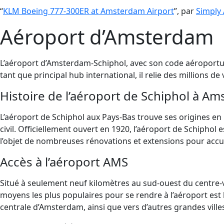
“
KLM Boeing 777-300ER at Amsterdam Airport
”, par
Simply 
Aéroport d’Amsterdam
L’aéroport d’Amsterdam-Schiphol, avec son code aéroportuai
tant que principal hub international, il relie des millions d
Histoire de l’aéroport de Schiphol à A
L’aéroport de Schiphol aux Pays-Bas trouve ses origines en 19
civil. Officiellement ouvert en 1920, l’aéroport de Schiphol
l’objet de nombreuses rénovations et extensions pour accue
Accès à l’aéroport AMS
Situé à seulement neuf kilomètres au sud-ouest du centre-v
moyens les plus populaires pour se rendre à l’aéroport est l
centrale d’Amsterdam, ainsi que vers d’autres grandes ville