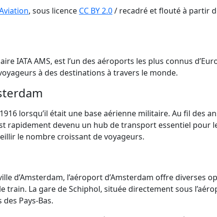
Aviation
, sous licence
CC BY 2.0
/ recadré et flouté à partir de
re IATA AMS, est l’un des aéroports les plus connus d’Euro
e voyageurs à des destinations à travers le monde.
msterdam
16 lorsqu’il était une base aérienne militaire. Au fil des an
 est rapidement devenu un hub de transport essentiel pour les
illir le nombre croissant de voyageurs.
ille d’Amsterdam, l’aéroport d’Amsterdam offre diverses op
e train. La gare de Schiphol, située directement sous l’aéro
s des Pays-Bas.