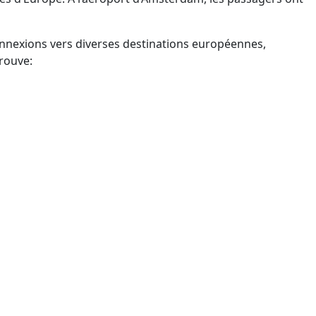
 connexions vers diverses destinations européennes,
trouve: