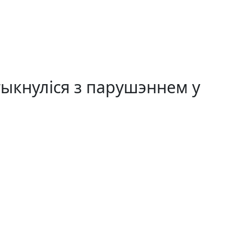
тыкнуліся з парушэннем у