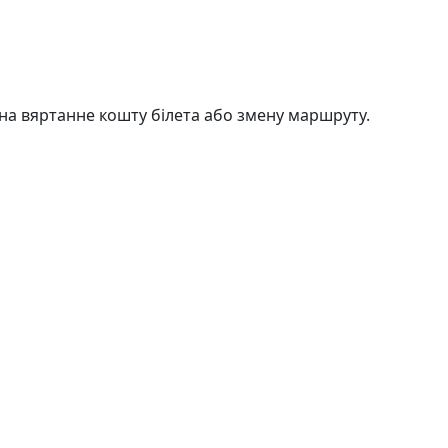
на вяртанне кошту білета або змену маршруту.