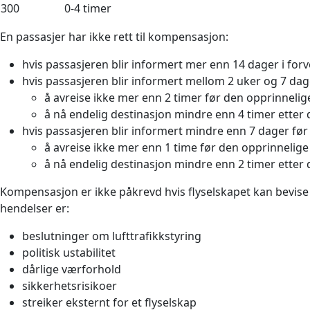
300
0-4
timer
En passasjer har ikke rett til kompensasjon:
hvis passasjeren blir informert mer enn 14 dager i forv
hvis passasjeren blir informert mellom 2 uker og 7 dag
å avreise ikke mer enn 2 timer før den opprinneli
å nå endelig destinasjon mindre enn 4 timer etter
hvis passasjeren blir informert mindre enn 7 dager før
å avreise ikke mer enn 1 time før den opprinnelig
å nå endelig destinasjon mindre enn 2 timer etter
Kompensasjon er ikke påkrevd hvis flyselskapet kan bevise
hendelser er:
beslutninger om lufttrafikkstyring
politisk ustabilitet
dårlige værforhold
sikkerhetsrisikoer
streiker eksternt for et flyselskap