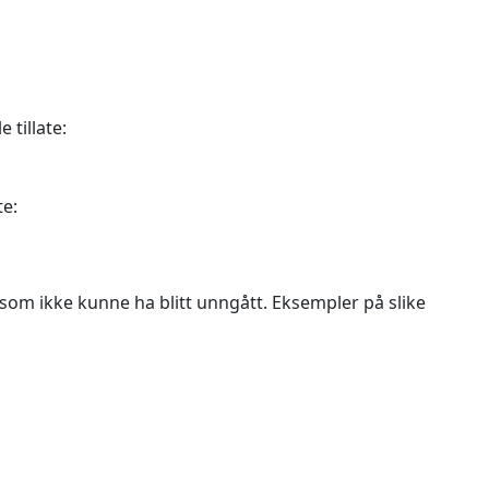
 tillate:
te:
som ikke kunne ha blitt unngått. Eksempler på slike