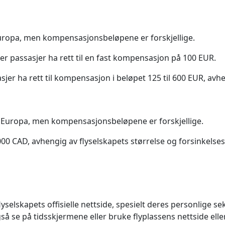
 Europa, men kompensasjonsbeløpene er forskjellige.
ver passasjer ha rett til en fast kompensasjon på 100 EUR.
asjer ha rett til kompensasjon i beløpet 125 til 600 EUR, avh
 i Europa, men kompensasjonsbeløpene er forskjellige.
000 CAD, avhengig av flyselskapets størrelse og forsinkelses
selskapets offisielle nettside, spesielt deres personlige sek
så se på tidsskjermene eller bruke flyplassens nettside ell