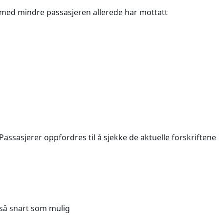
ap, med mindre passasjeren allerede har mottatt
Passasjerer oppfordres til å sjekke de aktuelle forskriftene
n så snart som mulig