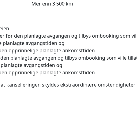
Mer enn 3 500 km
eien
er før den planlagte avgangen og tilbys ombooking som ville
ge planlagte avgangstiden og
 den opprinnelige planlagte ankomsttiden
 den planlagte avgangen og tilbys ombooking som ville tilla
e planlagte avgangstiden og
 den opprinnelige planlagte ankomsttiden.
 at kanselleringen skyldes ekstraordinære omstendigheter 