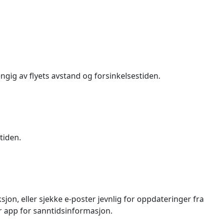
engig av flyets avstand og forsinkelsestiden.
tiden.
sjon, eller sjekke e-poster jevnlig for oppdateringer fra
er app for sanntidsinformasjon.