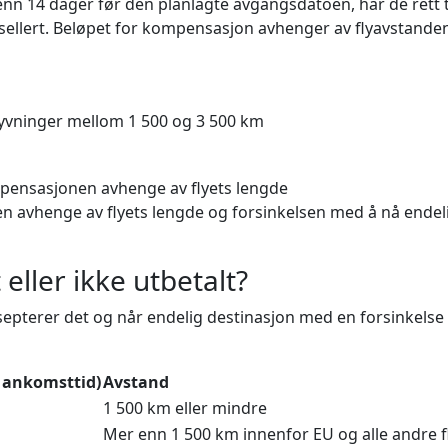
nn 14 dager før den planlagte avgangsdatoen, har de rett ti
nsellert. Beløpet for kompensasjon avhenger av flyavstande
lyvninger mellom 1 500 og 3 500 km
kompensasjonen avhenge av flyets lengde
 avhenge av flyets lengde og forsinkelsen med å nå endelig
ller ikke utbetalt?
septerer det og når endelig destinasjon med en forsinkelse
 ankomsttid)
Avstand
1 500 km eller mindre
Mer enn 1 500 km innenfor EU og alle andre 