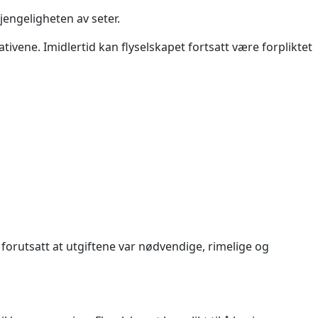
engeligheten av seter.
ativene. Imidlertid kan flyselskapet fortsatt være forpliktet
 forutsatt at utgiftene var nødvendige, rimelige og