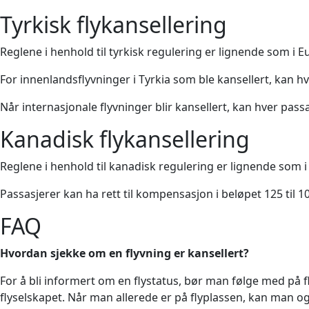
Tyrkisk flykansellering
Reglene i henhold til tyrkisk regulering er lignende som i
For innenlandsflyvninger i Tyrkia som ble kansellert, kan h
Når internasjonale flyvninger blir kansellert, kan hver pass
Kanadisk flykansellering
Reglene i henhold til kanadisk regulering er lignende som
Passasjerer kan ha rett til kompensasjon i beløpet 125 til 1
FAQ
Hvordan sjekke om en flyvning er kansellert?
For å bli informert om en flystatus, bør man følge med på fly
flyselskapet. Når man allerede er på flyplassen, kan man og