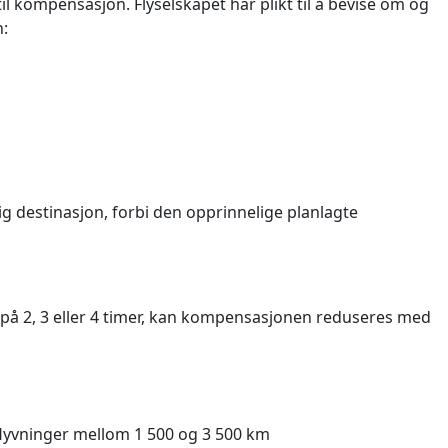
l kompensasjon. Flyselskapet har plikt til å bevise om og
n:
 destinasjon, forbi den opprinnelige planlagte
 på 2, 3 eller 4 timer, kan kompensasjonen reduseres med
flyvninger mellom 1 500 og 3 500 km