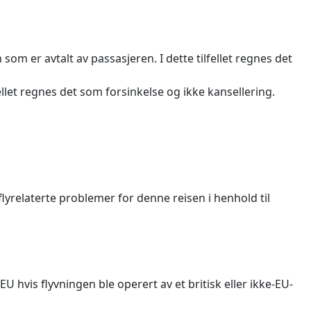
om er avtalt av passasjeren. I dette tilfellet regnes det
llet regnes det som forsinkelse og ikke kansellering.
lyrelaterte problemer for denne reisen i henhold til
U hvis flyvningen ble operert av et britisk eller ikke-EU-