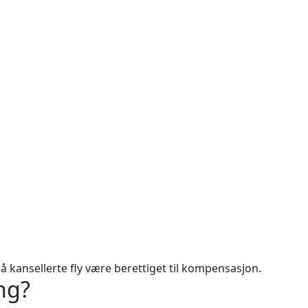
å kansellerte fly være berettiget til kompensasjon.
ng?